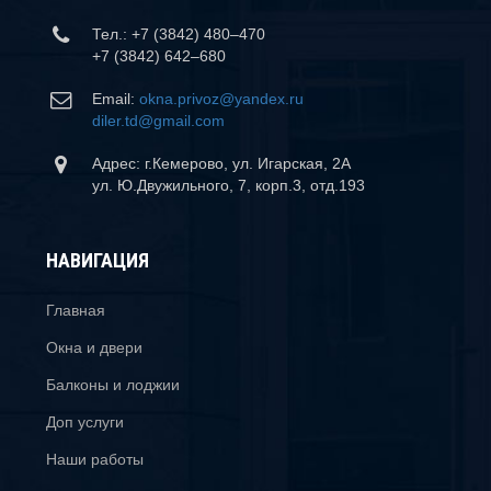
Тел.: +7 (3842) 480–470
+7 (3842) 642–680
Email:
okna.privoz@yandex.ru
diler.td@gmail.com
Адрес: г.Кемерово, ул. Игарская, 2А
ул. Ю.Двужильного, 7, корп.3, отд.193
НАВИГАЦИЯ
Главная
Окна и двери
Балконы и лоджии
Доп услуги
Наши работы