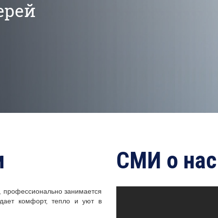
и
СМИ о нас
а, профессионально занимается
здает комфорт, тепло и уют в