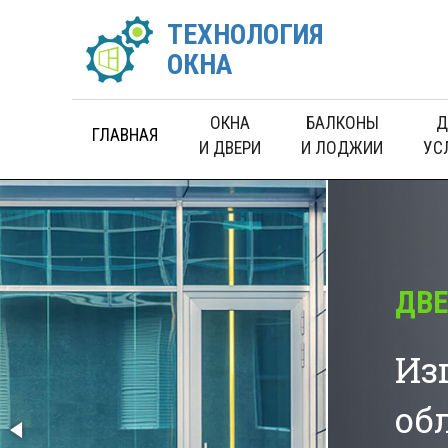
ТЕХНОЛОГИЯ
ОКНА
ОКНА
БАЛКОНЫ
Д
ГЛАВНАЯ
И ДВЕРИ
И ЛОДЖИИ
УС
ДВЕРИ
Изготовление и уста
облегченных и вход