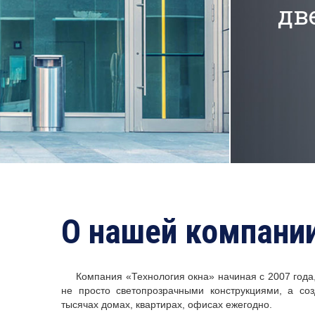
дверей
О нашей компани
Компания «Технология окна» начиная с 2007 год
не просто светопрозрачными конструкциями, а со
тысячах домах, квартирах, офисах ежегодно.