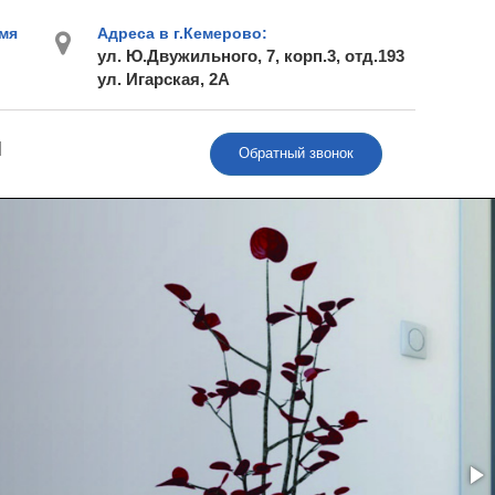
мя
Адреса в г.Кемерово:
ул. Ю.Двужильного, 7, корп.3, отд.193
ул. Игарская, 2А
Ы
Обратный звонок