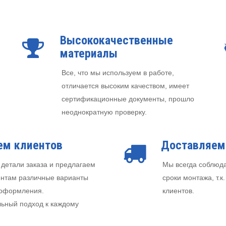
Высококачественные
материалы
Все, что мы используем в работе,
отличается высоким качеством, имеет
сертификационные документы, прошло
неоднократную проверку.
ем клиентов
Доставляем
детали заказа и предлагаем
Мы всегда соблюда
нтам различные варианты
сроки монтажа, т.
 оформления.
клиентов.
ьный подход к каждому