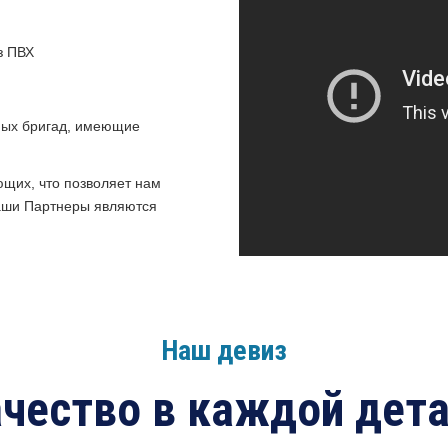
з ПВХ
ых бригад, имеющие
щих, что позволяет нам
наши Партнеры являются
Наш девиз
чество в каждой дет